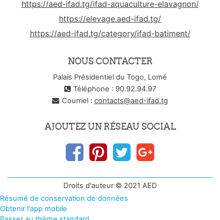
https://aed-ifad.tg/ifad-aquaculture-elavagnon/
https://elevage.aed-ifad.tg/
https://aed-ifad.tg/category/ifad-batiment/
NOUS CONTACTER
Palais Présidentiel du Togo, Lomé
Téléphone : 90.92.94.97
Courriel :
contacts@aed-ifad.tg
AJOUTEZ UN RÉSEAU SOCIAL
Droits d'auteur © 2021 AED
Résumé de conservation de données
Obtenir l'app mobile
Passer au thème standard